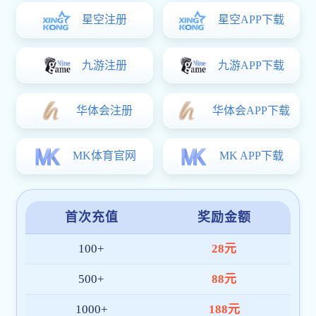
在最近的NBA赛季中，球员们通过匿名投票揭晓了对
主教练印象最深和最不深的评价。此次评选结果显
示，老里成为了众多教练中被印象最少的，而紧随其
后的是雷迪克和乌度卡。这一投票不仅反映了球员对
教练的认可程度，也揭示了球队内部氛围与教练风格
之间的关系。在这篇文章中，我们将从多个角度深入
探讨这一话题，包括球员对主帅印象的重要性、老里
的执教风格、雷迪克与乌度卡的平分秋色，以及这些
结果可能对未来赛季产生的影响。
1、球员对主帅印象的重要性