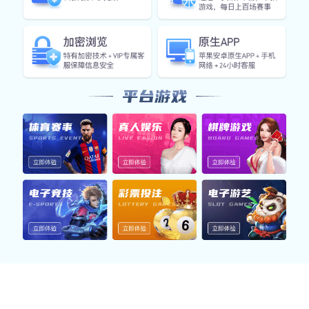
2、老里的执教风格
老里作为一名经验丰富的主帅，他执掌球队多年积累
了丰富的战术知识。然而，其执教风格却常常被认为
较为保守，不够灵活。一方面，这种稳定性能够让球
队建立起一定的纪律性；另一方面，也可能因为缺乏
创新而使得一些年轻球员感到无趣或压抑。
许多年轻球员希望能够在比赛中展示自己的个性与创
造力，而过于固定化的战术体系往往无法满足他们的
发展需求。因此，在此次投票中，老里被认为是“最不
深印象”的主帅之一，并不意外。这也表明市场对于现
代篮球越来越重视灵活性与创新性的呼声日益高涨。
尽管如此，老里依然拥有不少支持者，他们认为他可