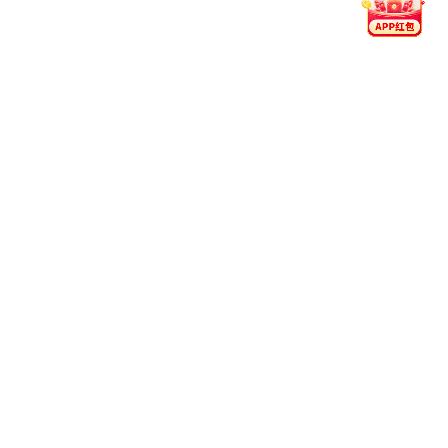
阿邦拉霍强烈建议阿森纳尽快引进M费超
在当前的足球市场中，各大俱乐部都在积极寻求引援以提升
球队实力。...
2026-06-22